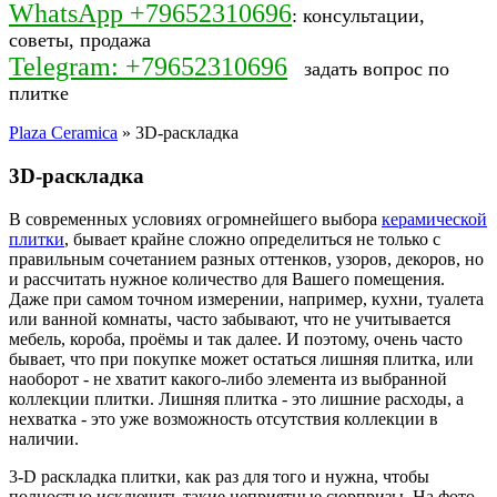
WhatsApp +79652310696
: консультации,
советы, продажа
Telegram: +79652310696
задать вопрос по
плитке
Plaza Ceramica
» 3D-раскладка
3D-раскладка
В современных условиях огромнейшего выбора
керамической
плитки
, бывает крайне сложно определиться не только с
правильным сочетанием разных оттенков, узоров, декоров, но
и рассчитать нужное количество для Вашего помещения.
Даже при самом точном измерении, например, кухни, туалета
или ванной комнаты, часто забывают, что не учитывается
мебель, короба, проёмы и так далее. И поэтому, очень часто
бывает, что при покупке может остаться лишняя плитка, или
наоборот - не хватит какого-либо элемента из выбранной
коллекции плитки. Лишняя плитка - это лишние расходы, а
нехватка - это уже возможность отсутствия коллекции в
наличии.
3-D раскладка плитки, как раз для того и нужна, чтобы
полностью исключить такие неприятные сюрпризы. На фото