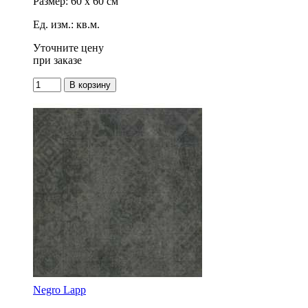
Размер: 60 x 60 см
Ед. изм.: кв.м.
Уточните цену
при заказе
Negro Lapp