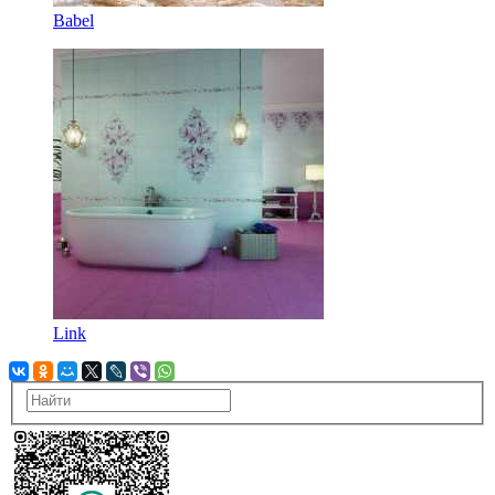
Babel
Link