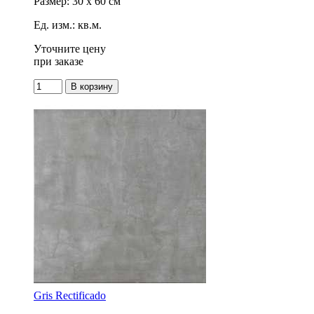
Размер: 30 x 60 см
Ед. изм.: кв.м.
Уточните цену
при заказе
Gris Rectificado