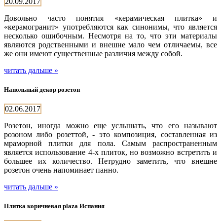
20.09.2017
Довольно часто понятия «керамическая плитка» и
«керамогранит» употребляются как синонимы, что является
несколько ошибочным. Несмотря на то, что эти материалы
являются родственными и внешне мало чем отличаемы, все
же они имеют существенные различия между собой.
читать дальше »
Напольный декор розетон
02.06.2017
Розетон, иногда можно еще услышать, что его называют
розоном либо розеттой, - это композиция, составленная из
мраморной плитки для пола. Самым распространенным
является использование 4-х плиток, но возможно встретить и
большее их количество. Нетрудно заметить, что внешне
розетон очень напоминает панно.
читать дальше »
Плитка коричневая plaza Испания