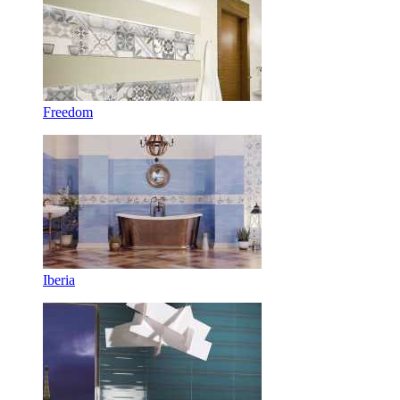
Freedom
Iberia