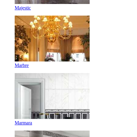
Majestic
Marbre
Marmara