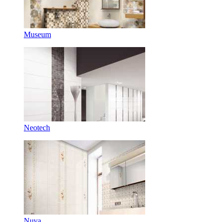
Museum
Neotech
Nuva