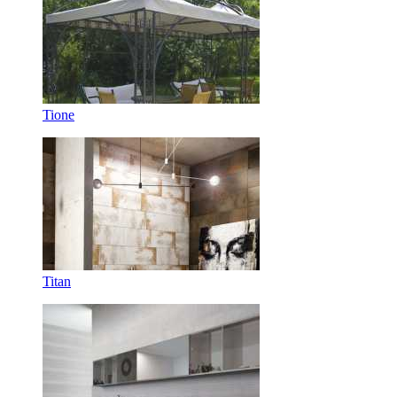
Tione
Titan