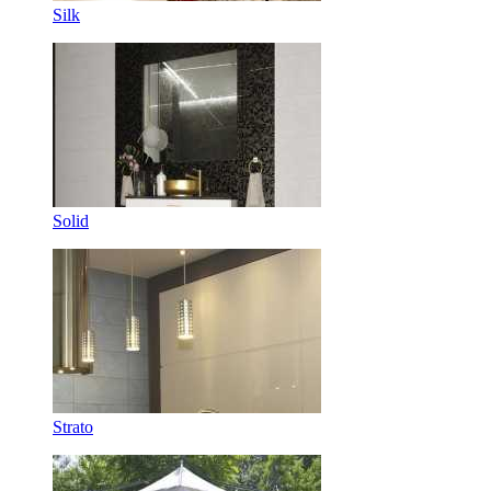
Silk
Solid
Strato