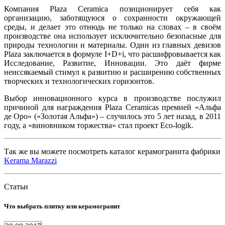
Компания Plaza Ceramica позиционирует себя как
организацию, заботящуюся о сохранности окружающей
среды, и делает это отнюдь не только на словах – в своём
производстве она использует исключительно безопасные для
природы технологии и материалы. Один из главных девизов
Plaza заключается в формуле I+D+i, что расшифровывается как
Исследование, Развитие, Инновации. Это даёт фирме
неиссякаемый стимул к развитию и расширению собственных
творческих и технологических горизонтов.
Выбор инновационного курса в производстве послужил
причиной для награждения Plaza Ceramicas премией «Альфа
де Оро» («Золотая Альфа») – случилось это 5 лет назад, в 2011
году, а «виновником торжества» стал проект Eco-logik.
Так же вы можете посмотреть каталог керамогранита фабрики
Kerama Marazzi
Статьи
Что выбрать плитку или керамогранит