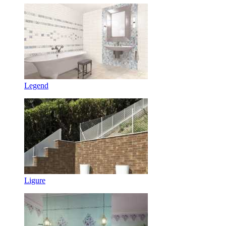
Legend
Ligure