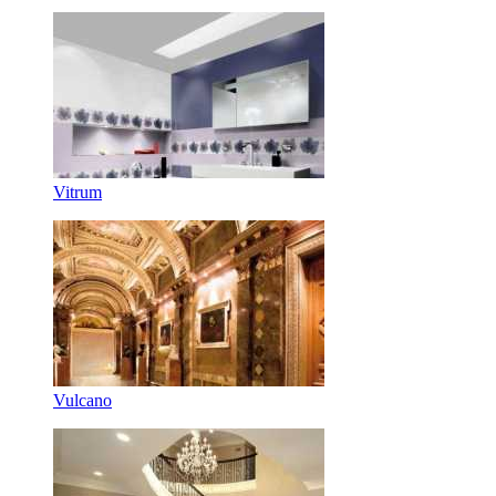
Vitrum
Vulcano