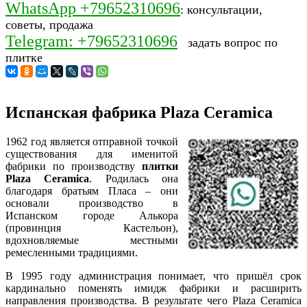
WhatsApp +79652310696
: консультации,
советы, продажа
Telegram: +79652310696
задать вопрос по
плитке
Испанская фабрика Plaza Ceramica
1962 год является отправной точкой
существования для именитой
фабрики по производству
плитки
Plaza Ceramica
. Родилась она
благодаря братьям Пласа – они
основали производство в
Испанском городе Алькора
(провинция Кастельон),
вдохновляемые местными
ремесленными традициями.
В 1995 году администрация понимает, что пришёл срок
кардинально поменять имидж фабрики и расширить
направления производства. В результате чего Plaza Ceramica