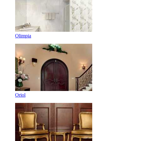
Olimpia
Oriol