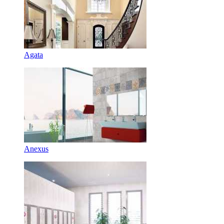
Agata
Anexus