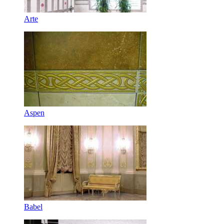
Arte
Aspen
Babel