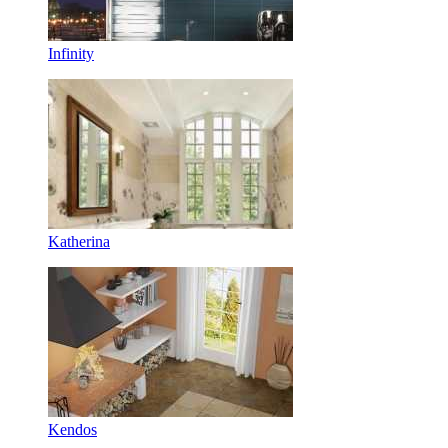
Infinity
Katherina
Kendos