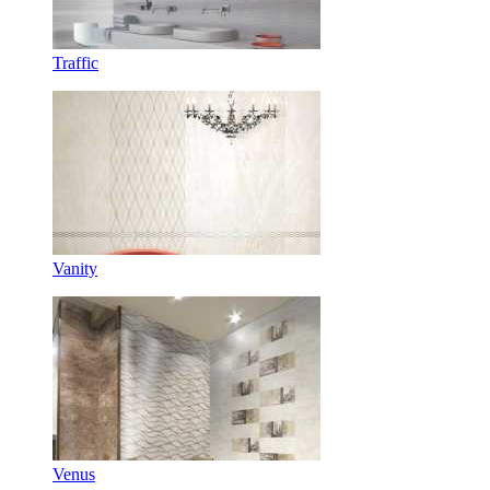
Traffic
Vanity
Venus