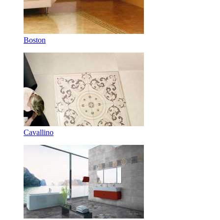
Boston
Cavallino