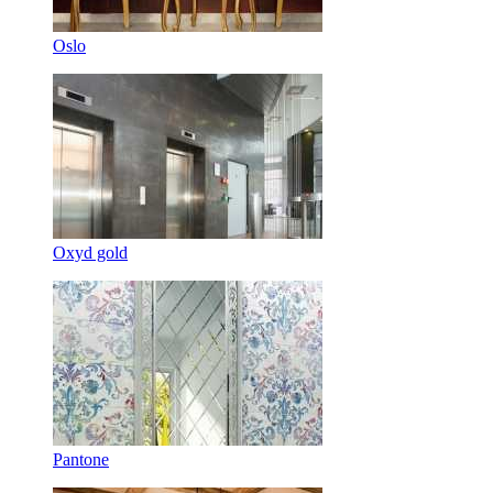
Oslo
Oxyd gold
Pantone