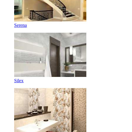
Serena
Silex