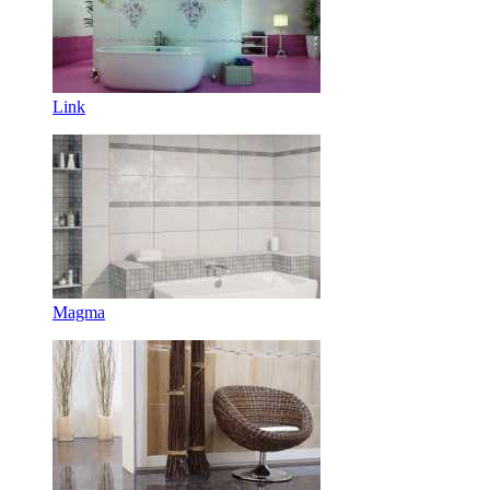
Link
Magma