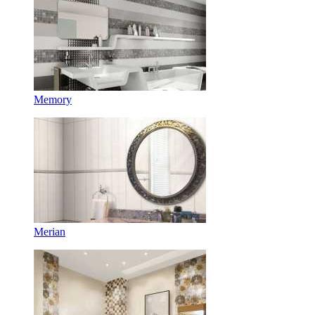
Memory
Merian