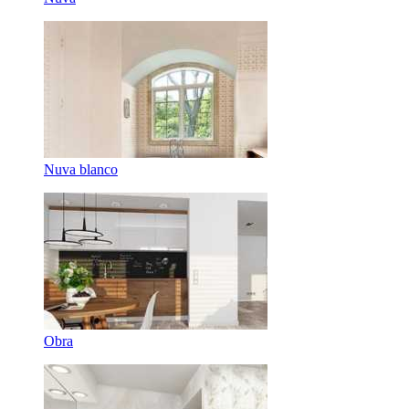
Nuva blanco
Obra