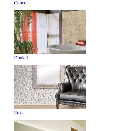
Concret
Dunkel
Eros