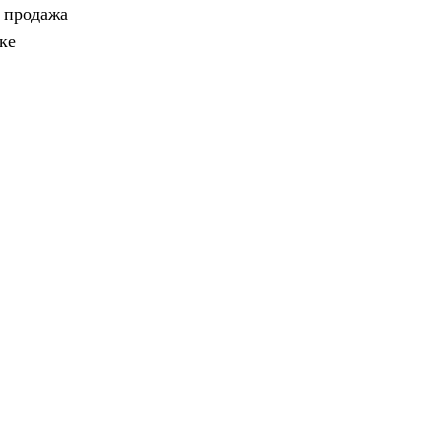
, продажа
ке