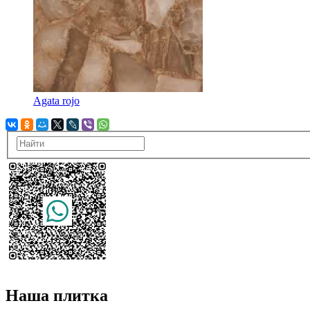
Agata rojo
Наша плитка