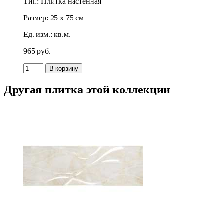
Тип: Плитка настенная
Размер: 25 x 75 см
Ед. изм.: кв.м.
965
p
уб.
Другая плитка этой коллекции