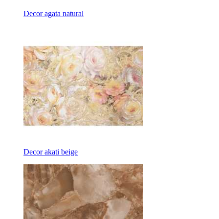
Decor agata natural
Decor akati beige