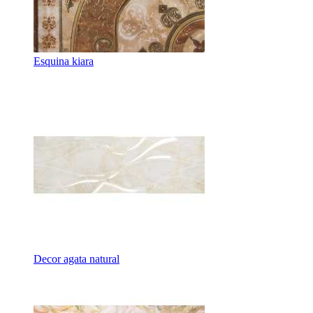
Esquina kiara
Decor agata natural