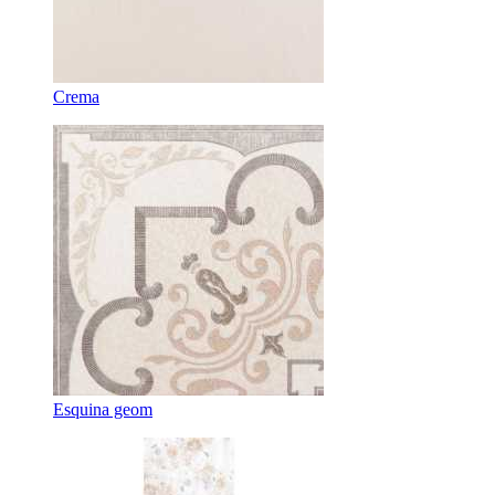
Crema
Esquina geom