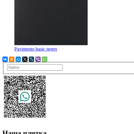
Pavimento basic negro
Наша плитка