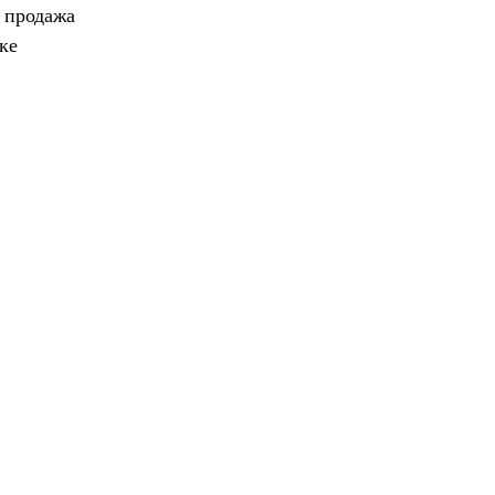
, продажа
ке