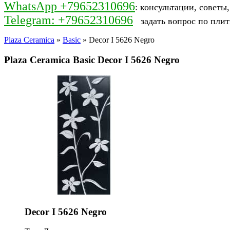
WhatsApp +79652310696
: консультации, советы
Telegram: +79652310696
задать вопрос по плит
Plaza Ceramica
»
Basic
» Decor I 5626 Negro
Plaza Ceramica Basic Decor I 5626 Negro
Decor I 5626 Negro