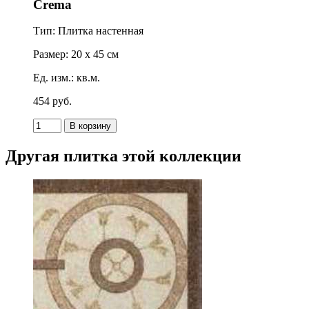
Crema
Тип: Плитка настенная
Размер: 20 x 45 см
Ед. изм.: кв.м.
454
p
уб.
Другая плитка этой коллекции