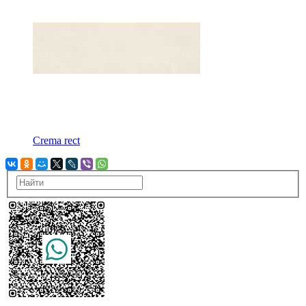
Crema rect