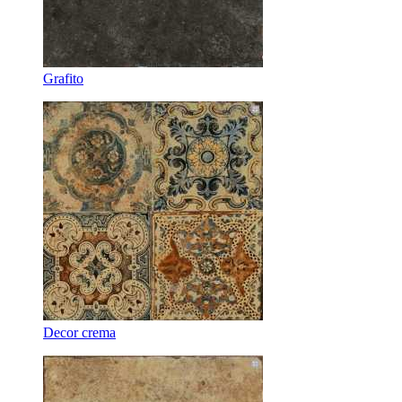
Grafito
Decor crema