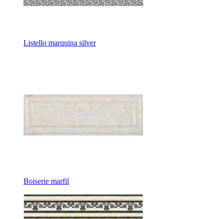
Listello marquina silver
Boiserie marfil