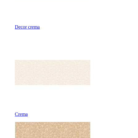
Decor crema
Crema