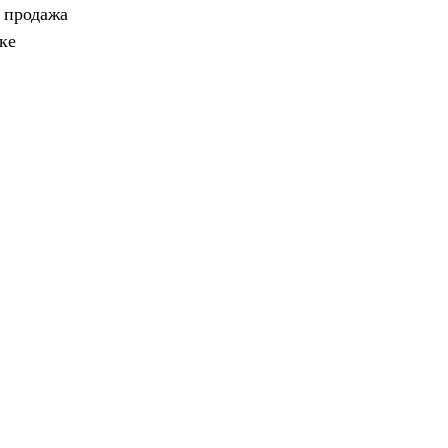
, продажа
ке