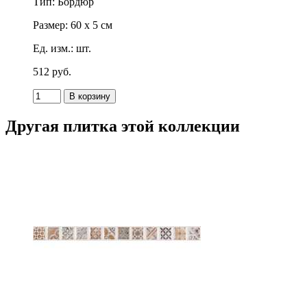
Тип: Бордюр
Размер: 60 x 5 см
Ед. изм.: шт.
512
p
уб.
Другая плитка этой коллекции