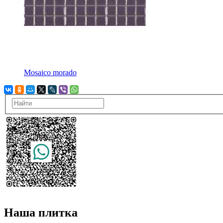
Mosaico morado
Наша плитка