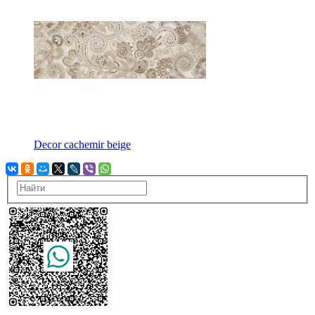
Decor cachemir beige