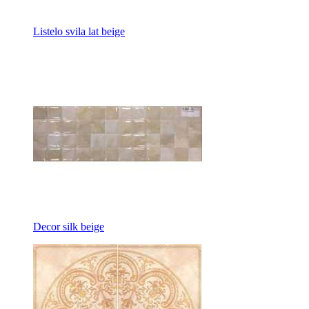
Listelo svila lat beige
Decor silk beige