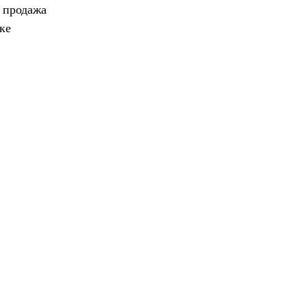
, продажа
ке