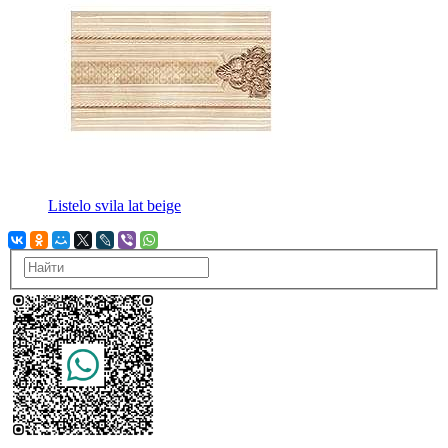
Listelo svila lat beige