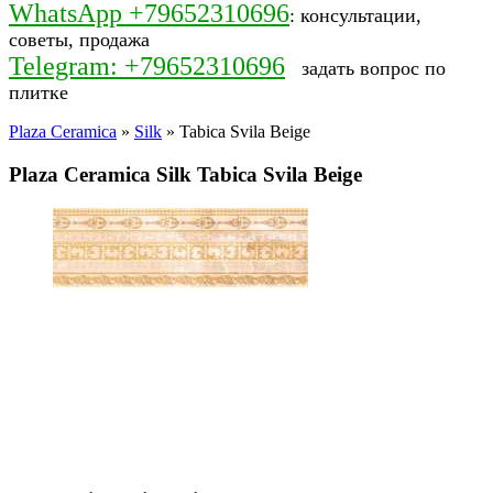
WhatsApp +79652310696
: консультации,
советы, продажа
Telegram: +79652310696
задать вопрос по
плитке
Plaza Ceramica
»
Silk
» Tabica Svila Beige
Plaza Ceramica Silk Tabica Svila Beige