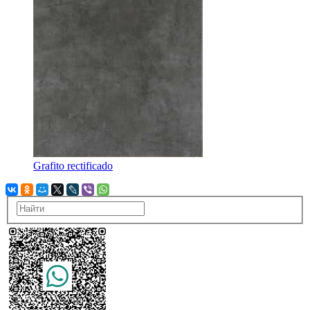
Grafito rectificado