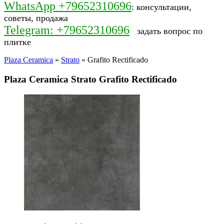
WhatsApp +79652310696
: консультации,
советы, продажа
Telegram: +79652310696
задать вопрос по
плитке
Plaza Ceramica
»
Strato
» Grafito Rectificado
Plaza Ceramica Strato Grafito Rectificado