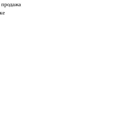
, продажа
ке