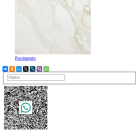
Pavimento