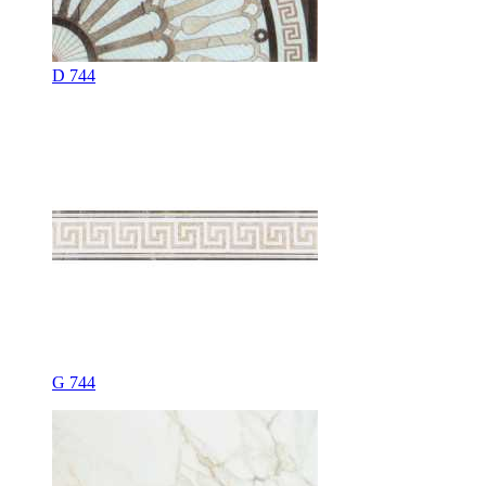
D 744
G 744