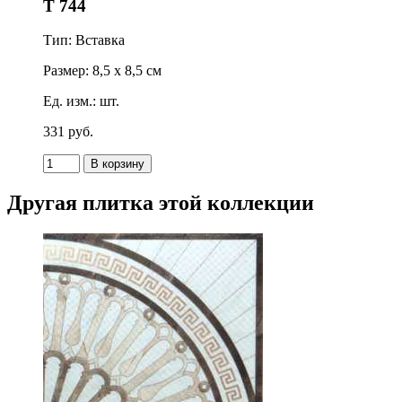
T 744
Тип: Вставка
Размер: 8,5 x 8,5 см
Ед. изм.: шт.
331
p
уб.
Другая плитка этой коллекции