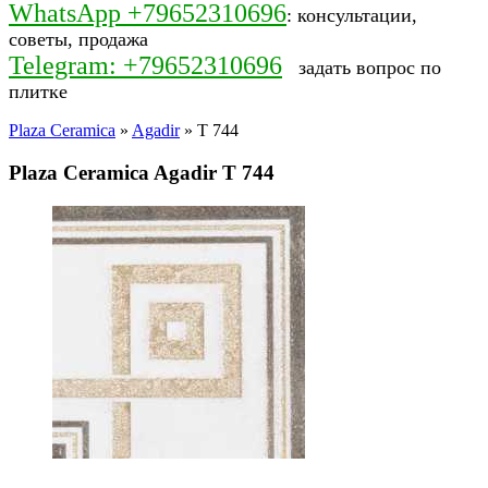
WhatsApp +79652310696
: консультации,
советы, продажа
Telegram: +79652310696
задать вопрос по
плитке
Plaza Ceramica
»
Agadir
» T 744
Plaza Ceramica Agadir T 744