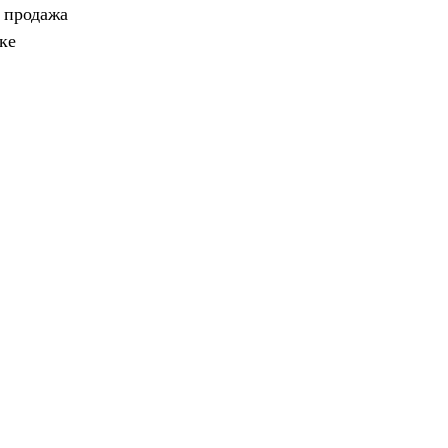
, продажа
ке