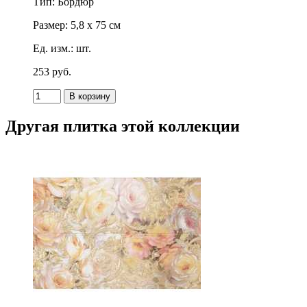
Тип: Бордюр
Размер: 5,8 x 75 см
Ед. изм.: шт.
253
p
уб.
Другая плитка этой коллекции