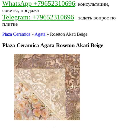
WhatsApp +79652310696
: консультации,
советы, продажа
Telegram: +79652310696
задать вопрос по
плитке
Plaza Ceramica
»
Agata
» Roseton Akati Beige
Plaza Ceramica Agata Roseton Akati Beige