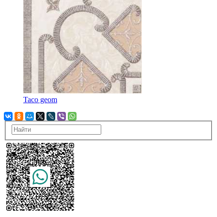
Taco geom