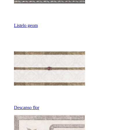
Listelo geom
Descanso flor