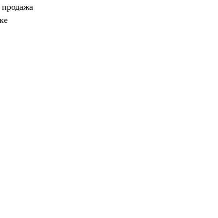
, продажа
ке