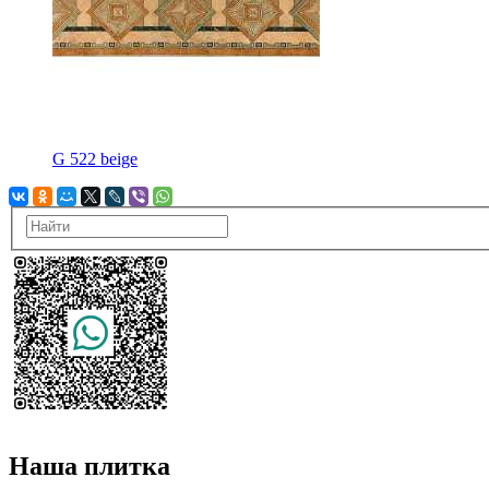
G 522 beige
Наша плитка