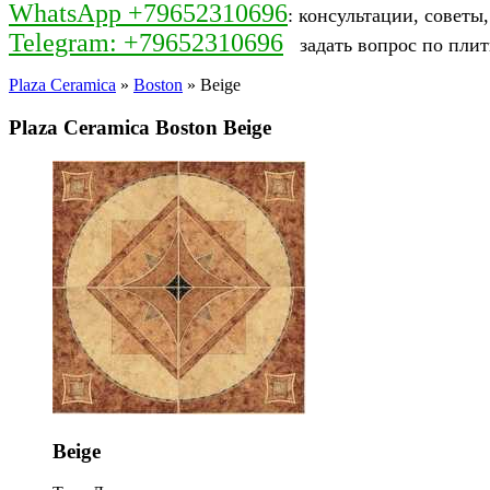
WhatsApp +79652310696
: консультации, советы
Telegram: +79652310696
задать вопрос по плит
Plaza Ceramica
»
Boston
» Beige
Plaza Ceramica Boston Beige
Beige