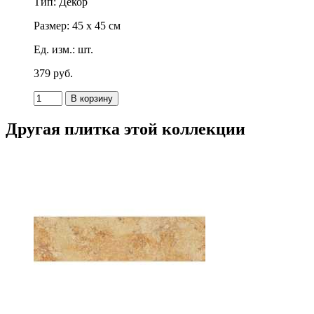
Тип: Декор
Размер: 45 x 45 см
Ед. изм.: шт.
379
p
уб.
Другая плитка этой коллекции