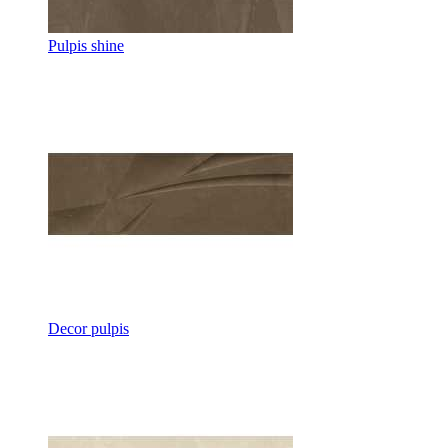
Pulpis shine
Decor pulpis