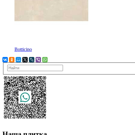
Botticino
Наша плитка