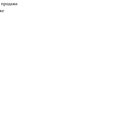
, продажа
ке