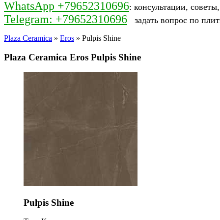
WhatsApp +79652310696
: консультации, советы
Telegram: +79652310696
задать вопрос по плит
Plaza Ceramica
»
Eros
» Pulpis Shine
Plaza Ceramica Eros Pulpis Shine
Pulpis Shine