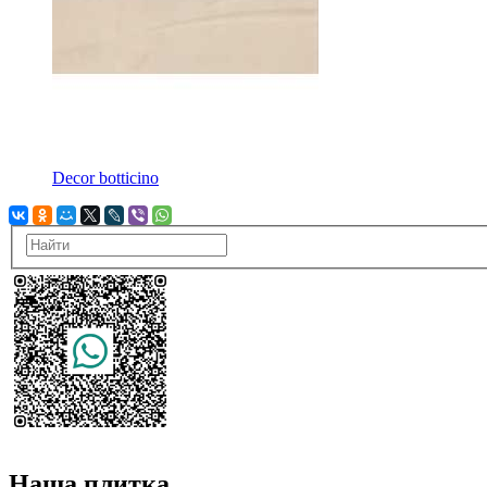
Decor botticino
Наша плитка