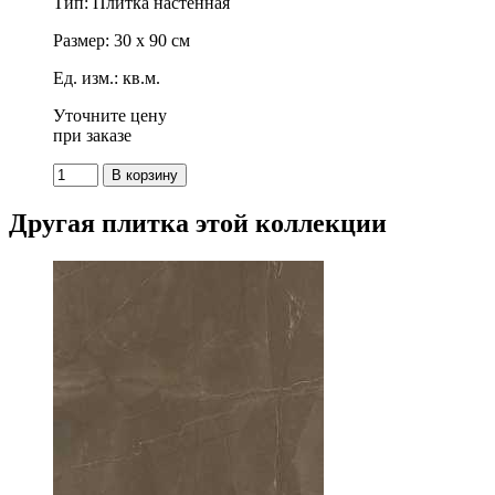
Тип: Плитка настенная
Размер: 30 x 90 см
Ед. изм.: кв.м.
Уточните цену
при заказе
Другая плитка этой коллекции