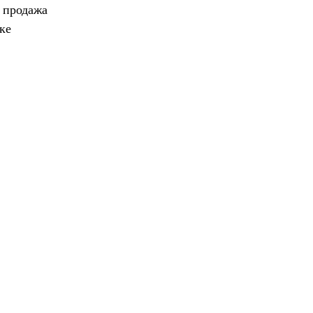
, продажа
ке