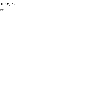
, продажа
ке