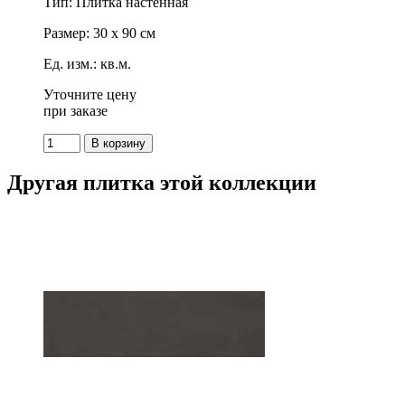
Тип: Плитка настенная
Размер: 30 x 90 см
Ед. изм.: кв.м.
Уточните цену
при заказе
Другая плитка этой коллекции