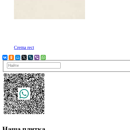
Crema rect
Наша плитка