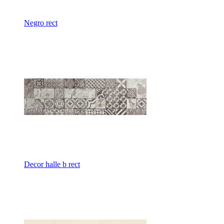
Negro rect
Decor halle b rect