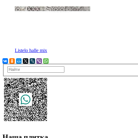
Listelo halle mix
Наша плитка