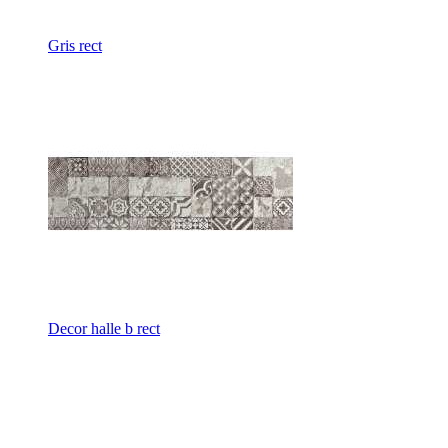
Gris rect
Decor halle b rect