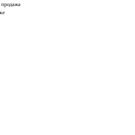
, продажа
ке