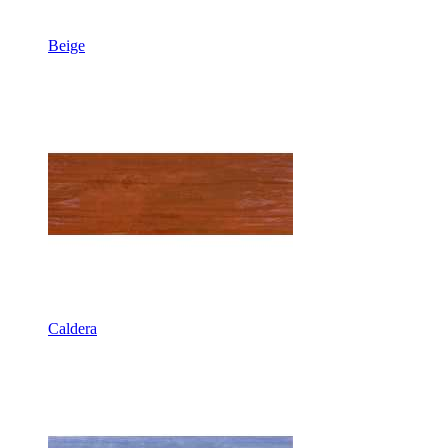
Beige
Caldera