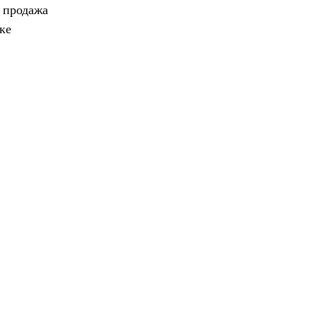
, продажа
ке