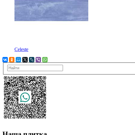
Celeste
Наша плитка