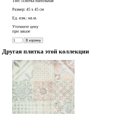
Тип: Плитка напольная
Размер: 45 x 45 см
Ед. изм.: кв.м.
Уточните цену
при заказе
Другая плитка этой коллекции