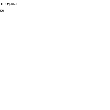
, продажа
ке