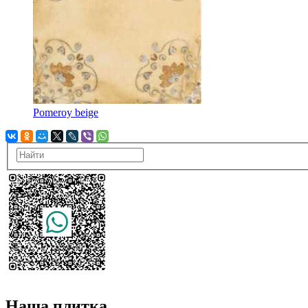
Pomeroy beige
Наша плитка