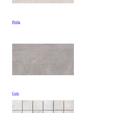
Perla
Gris