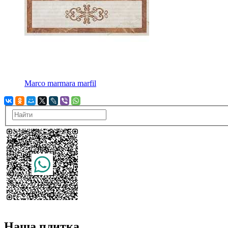
Marco marmara marfil
Наша плитка