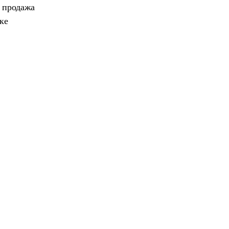
, продажа
ке