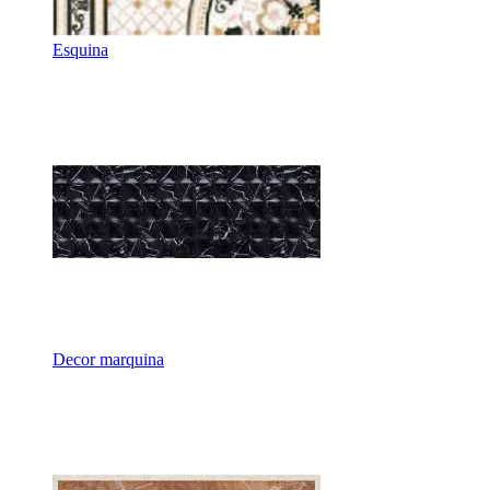
Esquina
Decor marquina