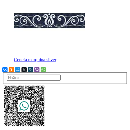
Cenefa marquina silver