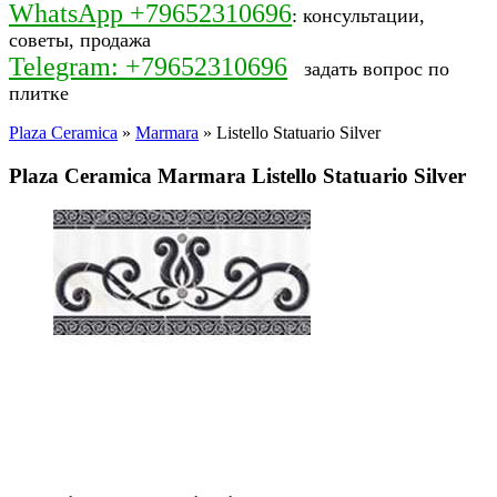
WhatsApp +79652310696
: консультации,
советы, продажа
Telegram: +79652310696
задать вопрос по
плитке
Plaza Ceramica
»
Marmara
» Listello Statuario Silver
Plaza Ceramica Marmara Listello Statuario Silver