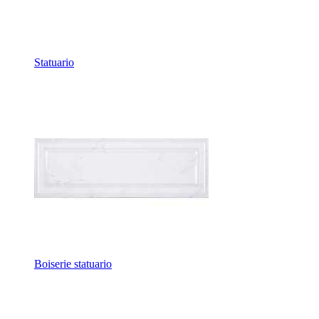
Statuario
Boiserie statuario