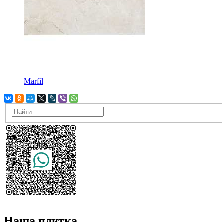
Marfil
Наша плитка