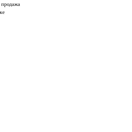
, продажа
ке