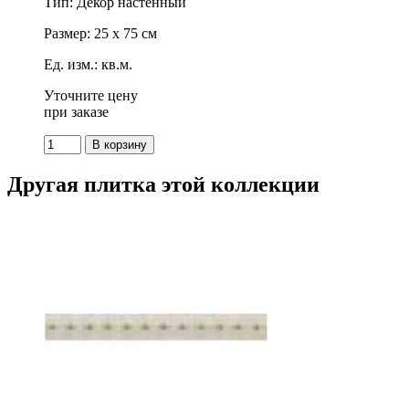
Тип: Декор настенный
Размер: 25 x 75 см
Ед. изм.: кв.м.
Уточните цену
при заказе
Другая плитка этой коллекции