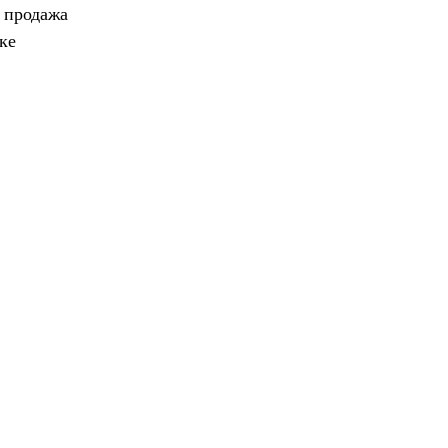
, продажа
ке