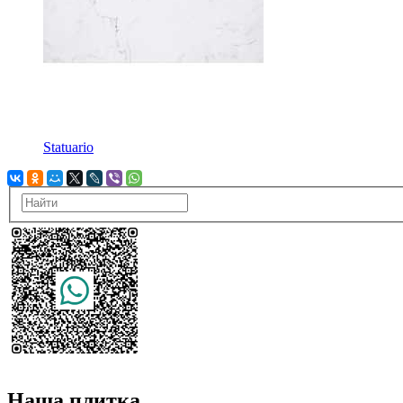
Statuario
Наша плитка