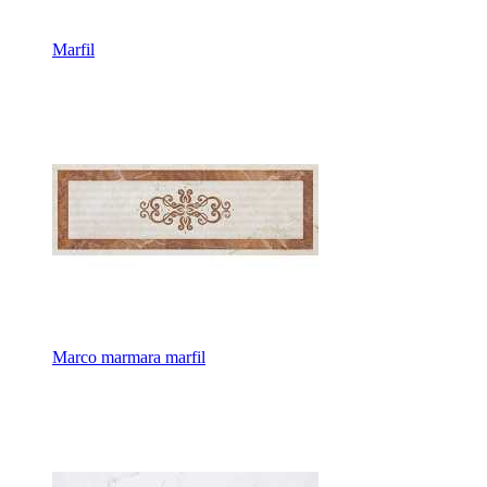
Marfil
Marco marmara marfil