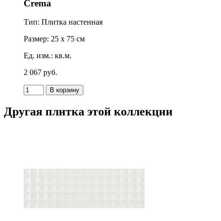
Crema
Тип: Плитка настенная
Размер: 25 x 75 см
Ед. изм.: кв.м.
2 067
p
уб.
Другая плитка этой коллекции