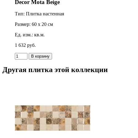
Decor Mota Beige
Тип: Плитка настенная
Размер: 60 x 20 см
Ед. изм.: кв.м.
1 632
p
уб.
Другая плитка этой коллекции