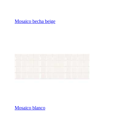
Mosaico becha beige
Mosaico blanco