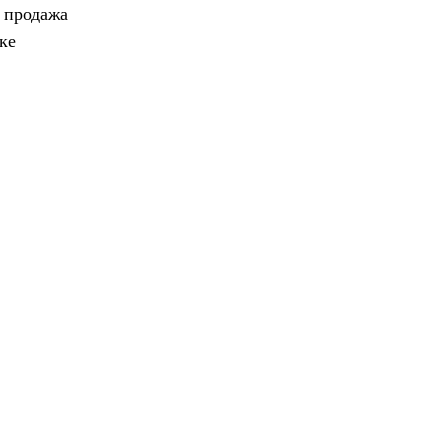
, продажа
ке