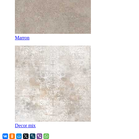
Marron
Decor mix