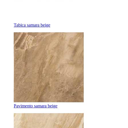
Tabica samara beige
Pavimento samara beige