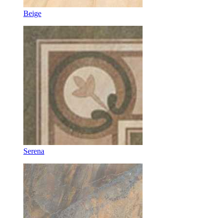
Beige
Serena