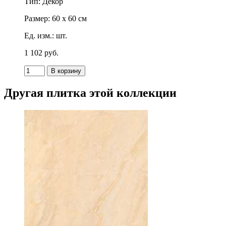
Тип: Декор
Размер: 60 x 60 см
Ед. изм.: шт.
1 102
p
уб.
Другая плитка этой коллекции