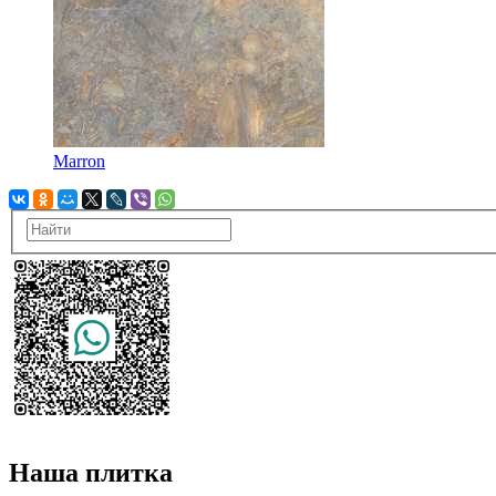
Marron
Наша плитка