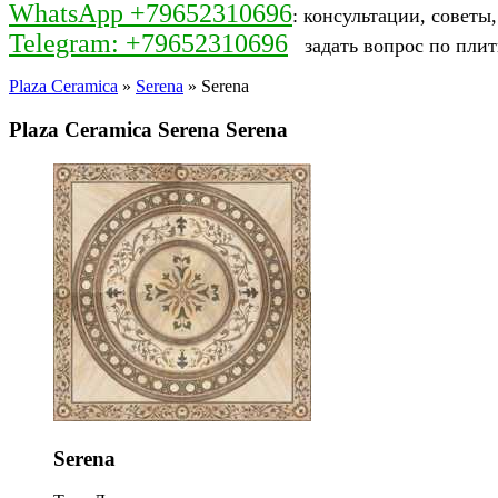
WhatsApp +79652310696
: консультации, советы
Telegram: +79652310696
задать вопрос по плит
Plaza Ceramica
»
Serena
» Serena
Plaza Ceramica Serena Serena
Serena