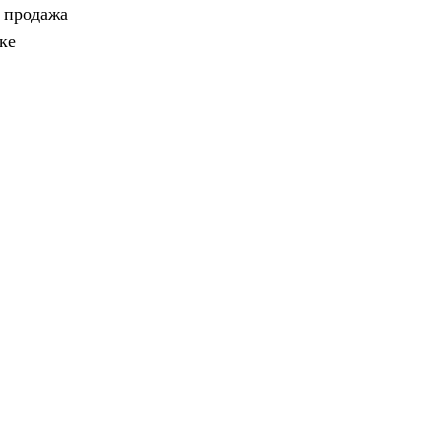
, продажа
ке