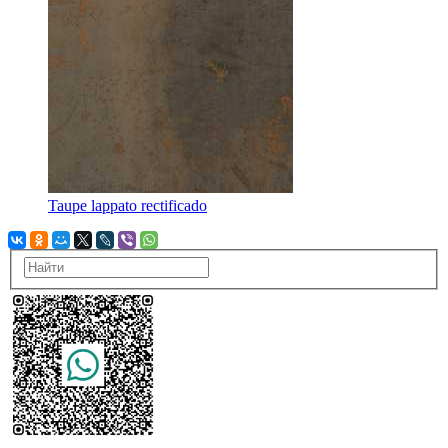
Taupe lappato rectificado