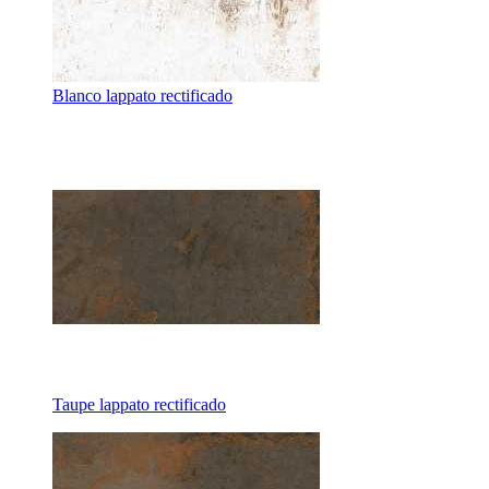
Blanco lappato rectificado
Taupe lappato rectificado