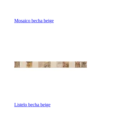
Mosaico becha beige
Listelo becha beige