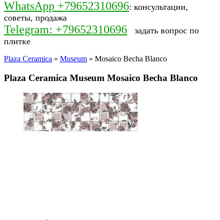
WhatsApp +79652310696
: консультации,
советы, продажа
Telegram: +79652310696
задать вопрос по
плитке
Plaza Ceramica
»
Museum
» Mosaico Becha Blanco
Plaza Ceramica Museum Mosaico Becha Blanco