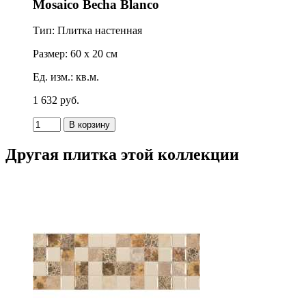
Mosaico Becha Blanco
Тип: Плитка настенная
Размер: 60 x 20 см
Ед. изм.: кв.м.
1 632
p
уб.
Другая плитка этой коллекции