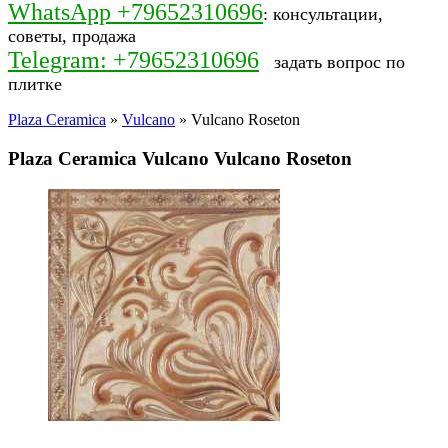
WhatsApp +79652310696
: консультации,
советы, продажа
Telegram: +79652310696
задать вопрос по
плитке
Plaza Ceramica
»
Vulcano
» Vulcano Roseton
Plaza Ceramica Vulcano Vulcano Roseton