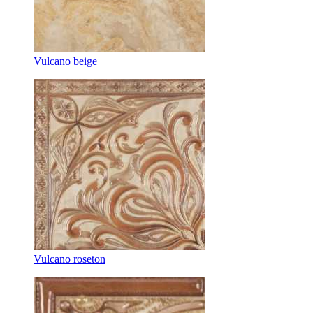
Vulcano beige
Vulcano roseton